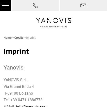
Home
>
Credits
>
Imprint
Imprint
Yanovis
YANOVIS S.r.l.
Via Gianni Brida 4
IT-39100 Bolzano
Tel. +39 0471 1886773
E-Mail:
info@yanovis.com