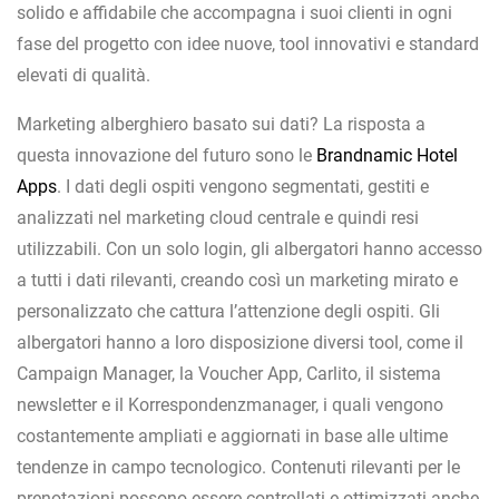
solido e affidabile che accompagna i suoi clienti in ogni
fase del progetto con idee nuove, tool innovativi e standard
elevati di qualità.
Marketing alberghiero basato sui dati? La risposta a
questa innovazione del futuro sono le
Brandnamic Hotel
Apps
. I dati degli ospiti vengono segmentati, gestiti e
analizzati nel marketing cloud centrale e quindi resi
utilizzabili. Con un solo login, gli albergatori hanno accesso
a tutti i dati rilevanti, creando così un marketing mirato e
personalizzato che cattura l’attenzione degli ospiti. Gli
albergatori hanno a loro disposizione diversi tool, come il
Campaign Manager, la Voucher App, Carlito, il sistema
newsletter e il Korrespondenzmanager, i quali vengono
costantemente ampliati e aggiornati in base alle ultime
tendenze in campo tecnologico. Contenuti rilevanti per le
prenotazioni possono essere controllati e ottimizzati anche