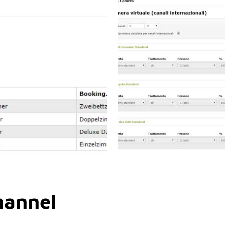
hannel