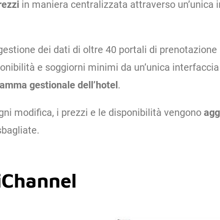
rezzi
in maniera centralizzata attraverso un’unica 
estione dei dati di oltre 40 portali di prenotazion
ponibilità e soggiorni minimi da un’unica interfaccia
ramma gestionale dell’hotel
.
i modifica, i prezzi e le disponibilità vengono
agg
sbagliate.
siChannel