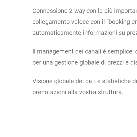
Connessione 2-way con le più importan
collegamento veloce con il “booking e
automaticamente informazioni su prezz
Il management dei canali è semplice, 
per una gestione globale di prezzi e dis
Visione globale dei dati e statistiche de
prenotazioni alla vostra struttura.