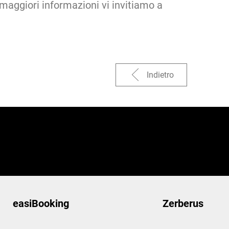
 maggiori informazioni vi invitiamo a
Indietro
easiBooking
Zerberus