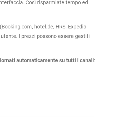
interfaccia. Così risparmiate tempo ed
e (Booking.com, hotel.de, HRS, Expedia,
 utente. I prezzi possono essere gestiti
iornati automaticamente su tutti i canali
: