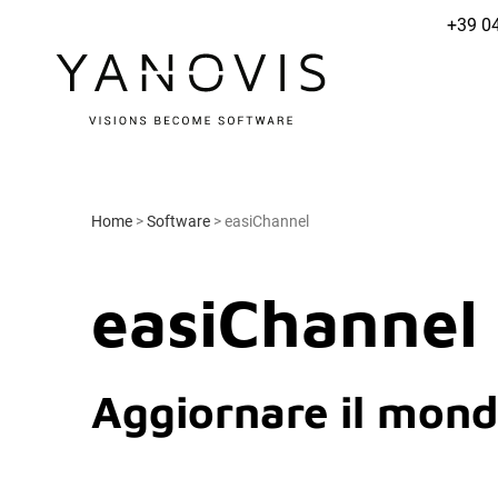
+39 0
Home
>
Software
>
easiChannel
easiChannel
Aggiornare il mond