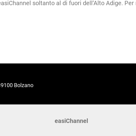
siChannel soltanto al di fuori dell’Alto Adige. Per
I-39100 Bolzano
easiChannel