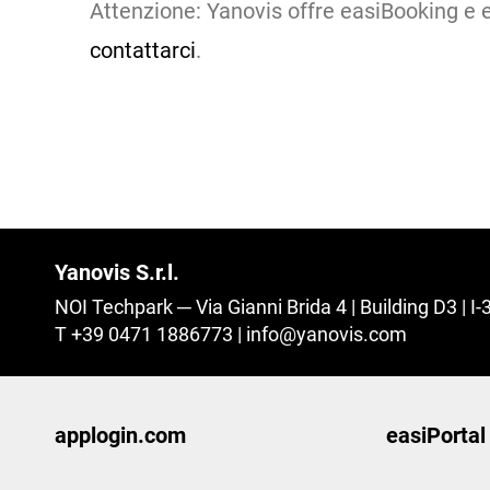
Attenzione: Yanovis offre easiBooking e ea
contattarci
.
Yanovis S.r.l.
NOI Techpark
Via Gianni Brida 4 | Building D3 | 
T +39 0471 1886773
|
info@
yanovis.
com
applogin.com
easiPortal