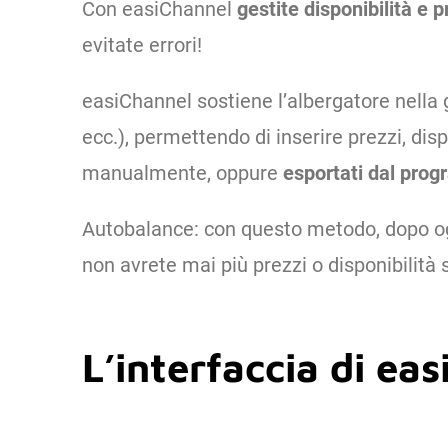
Con easiChannel
gestite disponibilità e p
evitate errori!
easiChannel sostiene l’albergatore nella g
ecc.), permettendo di inserire prezzi, dis
manualmente, oppure
esportati dal prog
Autobalance: con questo metodo, dopo ogn
non avrete mai più prezzi o disponibilità 
L’interfaccia di ea