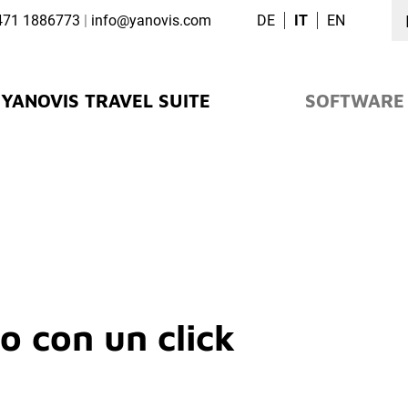
471 1886773
|
info@
yanovis.
com
DE
IT
EN
YANOVIS TRAVEL SUITE
SOFTWARE
o con un click