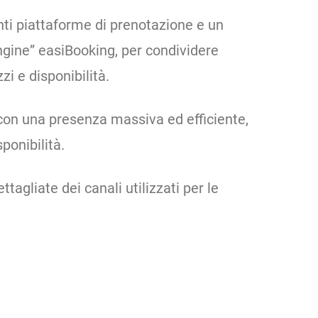
ti piattaforme di prenotazione e un
ngine” easiBooking, per condividere
i e disponibilità.
con una presenza massiva ed efficiente,
ponibilità.
ttagliate dei canali utilizzati per le