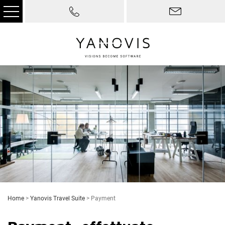
Home
>
Yanovis Travel Suite
>
Payment