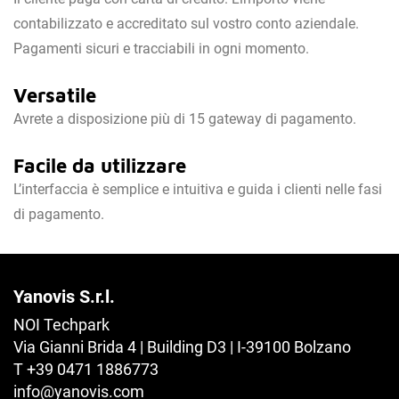
contabilizzato e accreditato sul vostro conto aziendale.
Pagamenti sicuri e tracciabili in ogni momento.
Versatile
Avrete a disposizione più di 15 gateway di pagamento.
Facile da utilizzare
L’interfaccia è semplice e intuitiva e guida i clienti nelle fasi
di pagamento.
Yanovis S.r.l.
NOI Techpark
Via Gianni Brida 4 | Building D3 | I-39100 Bolzano
T +39 0471 1886773
info@
yanovis.
com