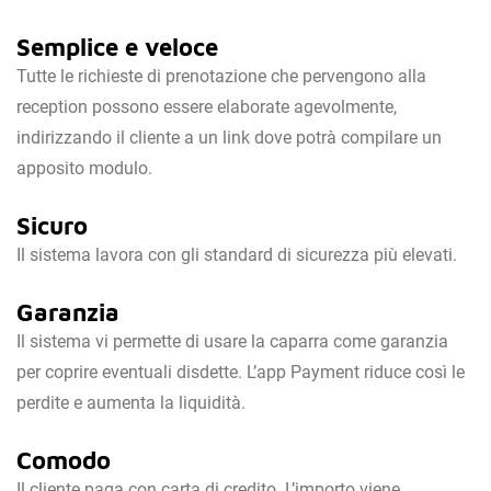
Semplice e veloce
Tutte le richieste di prenotazione che pervengono alla
reception possono essere elaborate agevolmente,
indirizzando il cliente a un link dove potrà compilare un
apposito modulo.
Sicuro
Il sistema lavora con gli standard di sicurezza più elevati.
Garanzia
Il sistema vi permette di usare la caparra come garanzia
per coprire eventuali disdette. L’app Payment riduce così le
perdite e aumenta la liquidità.
Comodo
Il cliente paga con carta di credito. L’importo viene