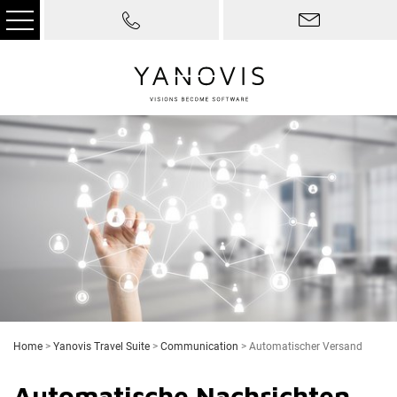
Home
>
Yanovis Travel Suite
>
Communication
>
Automatischer Versand
Automatische Nachrichten,